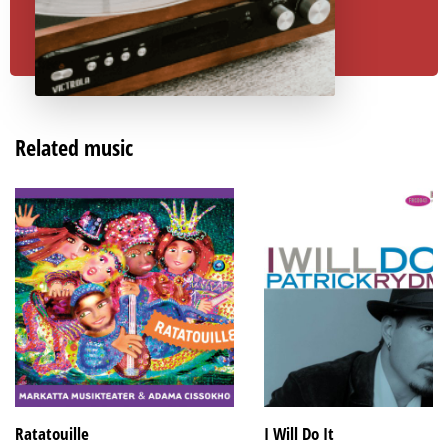
Related music
Ratatouille
I Will Do It