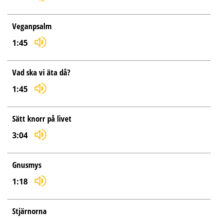
Veganpsalm
1:45
Vad ska vi äta då?
1:45
Sätt knorr på livet
3:04
Gnusmys
1:18
Stjärnorna