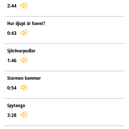
2:44
Hur djupt är havet?
0:43
Sjörövarpudlar
1:46
Stormen kommer
0:54
Spytango
3:28