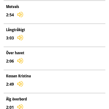
Motvals
2:54
Långtråkigt
3:03
Över havet
2:06
Kossan Kristina
2:49
Älg överbord
2:01