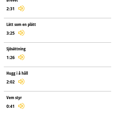
2:31
Lätt som en plätt
3:25
Sjösättning
1:26
Hugg i å håll
2:02
Vem styr
0:41