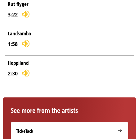
Rut flyger
3:22
Landsamba
1:58
Hoppiland
2:30
See more from the artists
TickeTack