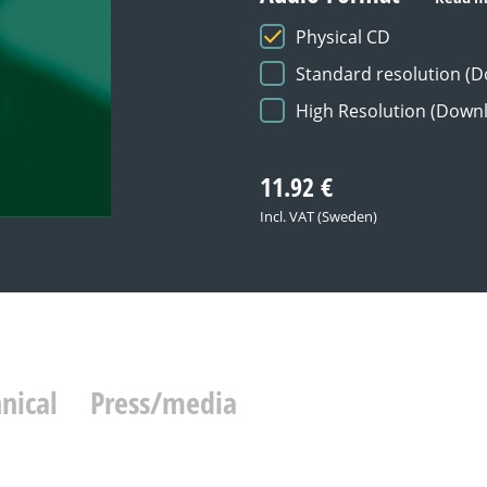
Physical CD
Standard resolution (
High Resolution (Down
11.92
€
Incl. VAT (Sweden)
nical
Press/media