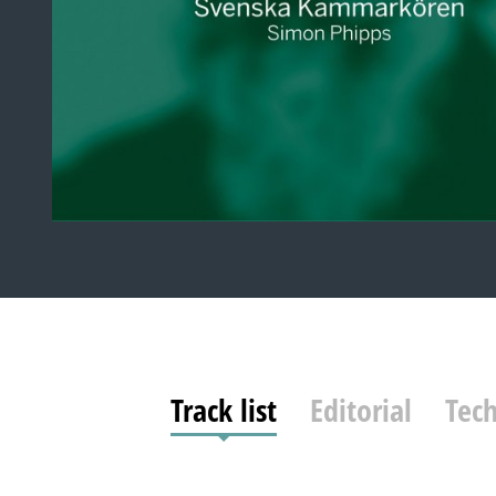
Track list
Editorial
Tech