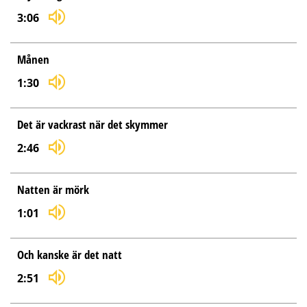
3:06
Månen
1:30
Det är vackrast när det skymmer
2:46
Natten är mörk
1:01
Och kanske är det natt
2:51