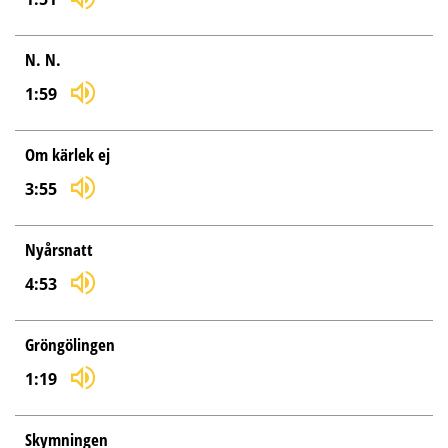
N. N.
1:59
Om kärlek ej
3:55
Nyårsnatt
4:53
Gröngölingen
1:19
Skymningen