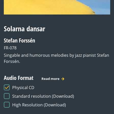
Solarna dansar
Stefan Forssén
FR-078
Singable and humorous melodies by jazz pianist Stefan
Forssén.
Audio Format
Read more
Physical CD
Standard resolution (Download)
High Resolution (Download)