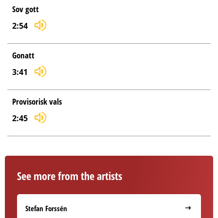
Sov gott
2:54
Gonatt
3:41
Provisorisk vals
2:45
See more from the artists
Stefan Forssén