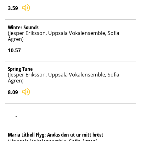
3.59
Winter Sounds
(Jesper Eriksson, Uppsala Vokalensemble, Sofia
Ågren)
10.57
-
Spring Tune
(Jesper Eriksson, Uppsala Vokalensemble, Sofia
Ågren)
8.09
-
Maria Lithell Flyg: Andas den ut ur mitt bröst